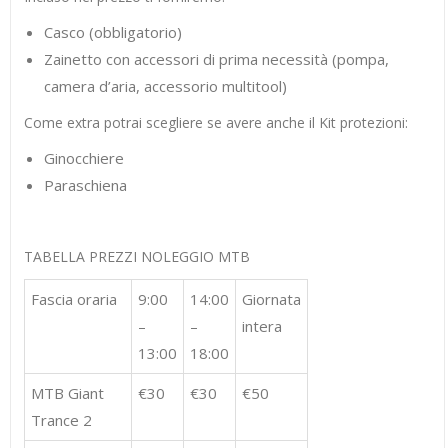
Casco (obbligatorio)
Zainetto con accessori di prima necessità (pompa,
camera d’aria, accessorio multitool)
Come extra potrai scegliere se avere anche il Kit protezioni:
Ginocchiere
Paraschiena
TABELLA PREZZI NOLEGGIO MTB
Fascia oraria
9:00
14:00
Giornata
–
–
intera
13:00
18:00
MTB Giant
€30
€30
€50
Trance 2