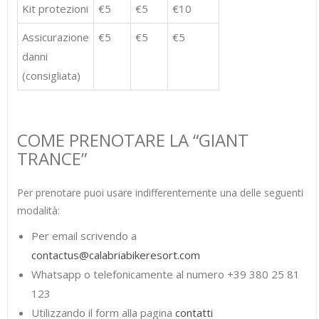
Kit protezioni
€5
€5
€10
Assicurazione
€5
€5
€5
danni
(consigliata)
COME PRENOTARE LA “GIANT
TRANCE”
Per prenotare puoi usare indifferentemente una delle seguenti
modalità:
Per email scrivendo a
contactus@calabriabikeresort.com
Whatsapp o telefonicamente al numero +39 380 25 81
123
Utilizzando il form alla pagina
contatti