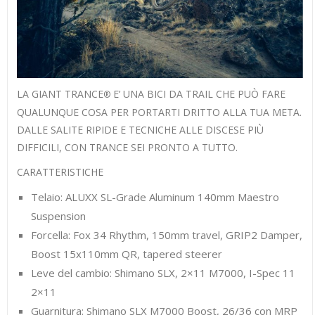
LA GIANT TRANCE
E’ UNA BICI DA TRAIL CHE PUÒ FARE
®
QUALUNQUE COSA PER PORTARTI DRITTO ALLA TUA META.
DALLE SALITE RIPIDE E TECNICHE ALLE DISCESE PIÙ
DIFFICILI, CON TRANCE SEI PRONTO A TUTTO.
CARATTERISTICHE
Telaio: ALUXX SL-Grade Aluminum 140mm Maestro
Suspension
Forcella: Fox 34 Rhythm, 150mm travel, GRIP2 Damper,
Boost 15x110mm QR, tapered steerer
Leve del cambio: Shimano SLX, 2×11 M7000, I-Spec 11
2×11
Guarnitura: Shimano SLX M7000 Boost, 26/36 con MRP