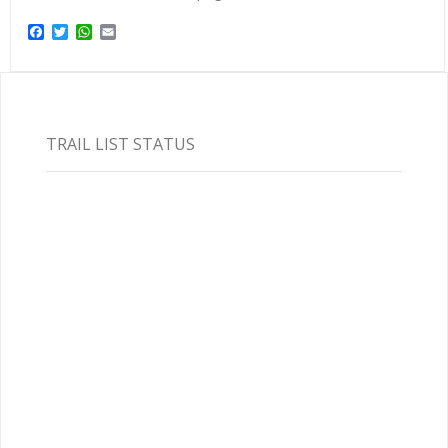
Facebook
Twitter
WhatsApp
Email
TRAIL LIST STATUS