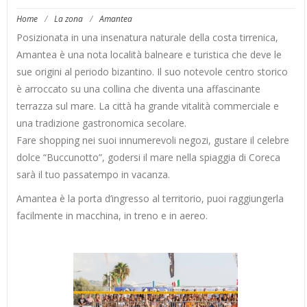
Home
/
La zona
/
Amantea
Posizionata in una insenatura naturale della costa tirrenica,
Amantea è una nota località balneare e turistica che deve le
sue origini al periodo bizantino. Il suo notevole centro storico
è arroccato su una collina che diventa una affascinante
terrazza sul mare. La città ha grande vitalità commerciale e
una tradizione gastronomica secolare.
Fare shopping nei suoi innumerevoli negozi, gustare il celebre
dolce “Buccunotto”, godersi il mare nella spiaggia di Coreca
sarà il tuo passatempo in vacanza.
Amantea è la porta d’ingresso al territorio, puoi raggiungerla
facilmente in macchina, in treno e in aereo.