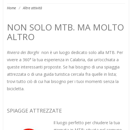
Home
/
Altre attività
NON SOLO MTB. MA MOLTO
ALTRO
Riviera dei Borghi
non è un luogo dedicato solo alla MTB. Per
vivere a 360° la tua esperienza in Calabria, dai un’occhiata a
queste interessanti proposte. Se hai bisogno di una spiaggia
attrezzata o di una guida turistica cercala fra quelle in lista;
trovi tutto ciò di cui hai bisogno per i tuoi momenti senza la
bicicletta.
SPIAGGE ATTREZZATE
Il luogo perfetto per chiudere la tua
giornata in MTB; situata nel comune