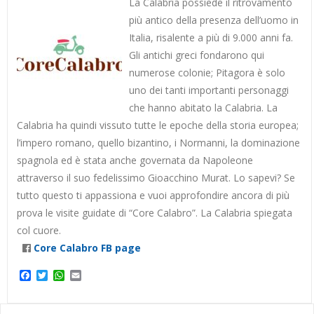
La Calabria possiede il ritrovamento
più antico della presenza dell’uomo in
Italia, risalente a più di 9.000 anni fa.
Gli antichi greci fondarono qui
numerose colonie; Pitagora è solo
uno dei tanti importanti personaggi
che hanno abitato la Calabria. La
Calabria ha quindi vissuto tutte le epoche della storia europea;
l’impero romano, quello bizantino, i Normanni, la dominazione
spagnola ed è stata anche governata da Napoleone
attraverso il suo fedelissimo Gioacchino Murat. Lo sapevi? Se
tutto questo ti appassiona e vuoi approfondire ancora di più
prova le visite guidate di “Core Calabro”. La Calabria spiegata
col cuore.
Core Calabro FB page
Facebook
Twitter
WhatsApp
Email