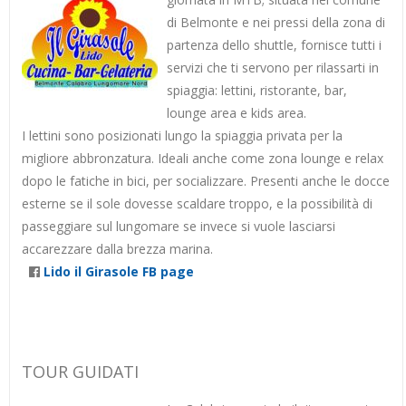
di Belmonte e nei pressi della zona di
partenza dello shuttle, fornisce tutti i
servizi che ti servono per rilassarti in
spiaggia: lettini, ristorante, bar,
lounge area e kids area.
I lettini sono posizionati lungo la spiaggia privata per la
migliore abbronzatura. Ideali anche come zona lounge e relax
dopo le fatiche in bici, per socializzare. Presenti anche le docce
esterne se il sole dovesse scaldare troppo, e la possibilità di
passeggiare sul lungomare se invece si vuole lasciarsi
accarezzare dalla brezza marina.
Lido il Girasole FB page
TOUR GUIDATI